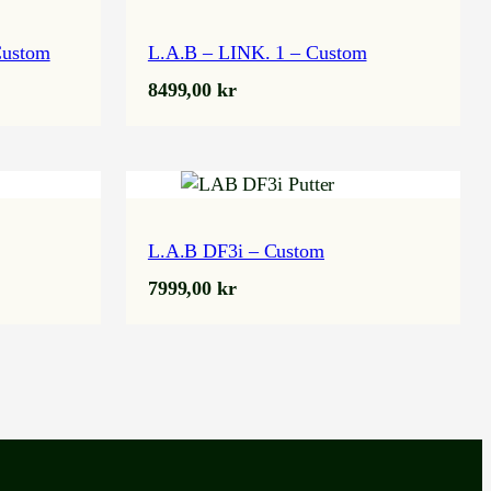
ustom
L.A.B – LINK. 1 – Custom
8499,00
kr
L.A.B DF3i – Custom
7999,00
kr