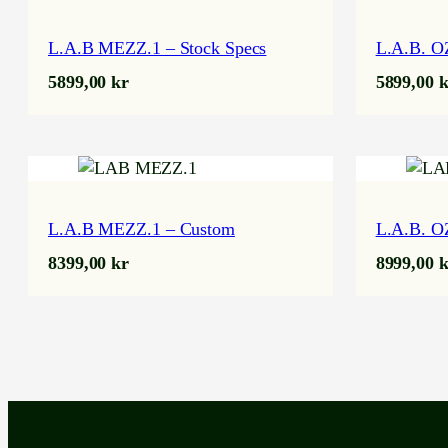
L.A.B MEZZ.1 – Stock Specs
L.A.B. OZ
5899,00
kr
5899,00
k
L.A.B MEZZ.1 – Custom
L.A.B. O
8399,00
kr
8999,00
k