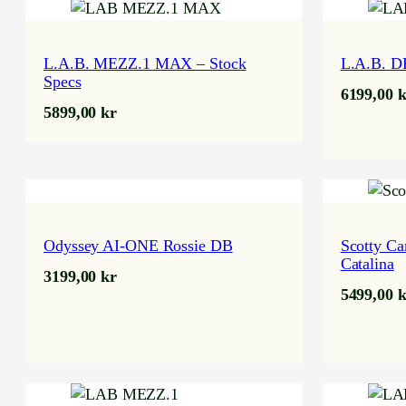
L.A.B. MEZZ.1 MAX – Stock
L.A.B. DF
Specs
6199,00
k
5899,00
kr
Odyssey AI-ONE Rossie DB
Scotty Ca
Catalina
3199,00
kr
5499,00
k