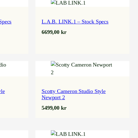
Specs
L.A.B. LINK.1 – Stock Specs
6699,00
kr
yle
Scotty Cameron Studio Style
Newport 2
5499,00
kr