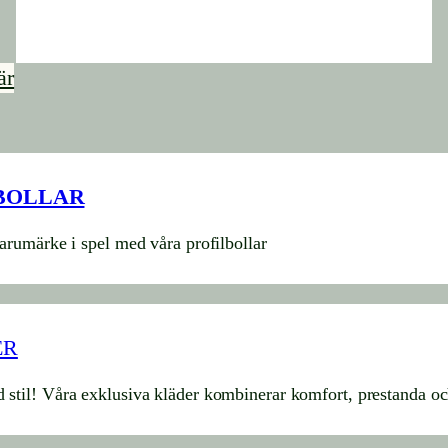
är
BOLLAR
varumärke i spel med våra profilbollar
ER
 stil! Våra exklusiva kläder kombinerar komfort, prestanda och