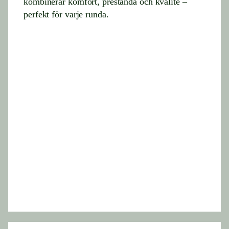
kombinerar komfort, prestanda och kvalité –
perfekt för varje runda.