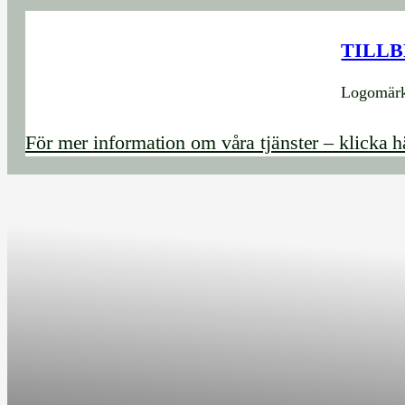
TILL
Logomärkt
För mer information om våra tjänster – klicka h