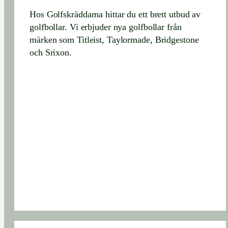
Hos Golfskräddarna hittar du ett brett utbud av
golfbollar. Vi erbjuder nya golfbollar från
märken som Titleist, Taylormade, Bridgestone
och Srixon.