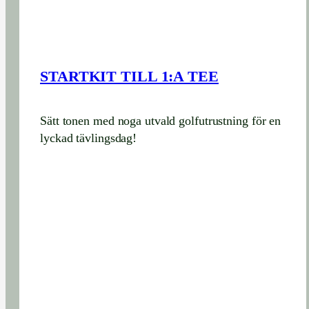
STARTKIT TILL 1:A TEE
Sätt tonen med noga utvald golfutrustning för en
lyckad tävlingsdag!