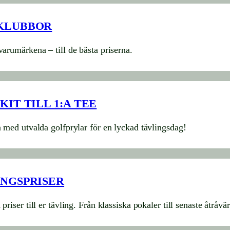
KLUBBOR
varumärkena – till de bästa priserna.
KIT TILL 1:A TEE
n med utvalda golfprylar för en lyckad tävlingsdag!
NGSPRISER
priser till er tävling. Från klassiska pokaler till senaste åtråvä