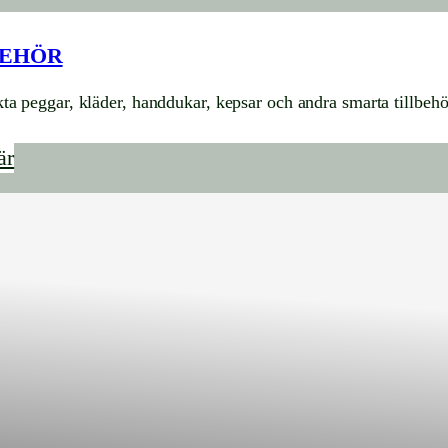
BEHÖR
a peggar, kläder, handdukar, kepsar och andra smarta tillbehö
är