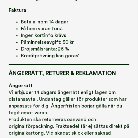
Faktura
Betala inom 14 dagar
Få hem varan först
Ingen kortinfo krävs
Påminnelseavgift: 50 kr
Dröjsmålsränta: 26 %
Kreditprövning kan göras’
ÅNGERRÄTT, RETURER & REKLAMATION
Ångerrätt
Vi erbjuder 14 dagars ångerrätt enligt lagen om
distansavtal. Undantag gäller för produkter som har
anpassats för dig. Ångerfristen börjar gälla när du
tagit emot varan.
Produkten ska returneras oanvänd och i
originalförpackning. Fraktsedel får ej sättas direkt på
originalkartong. Vid skadat skick eller saknad