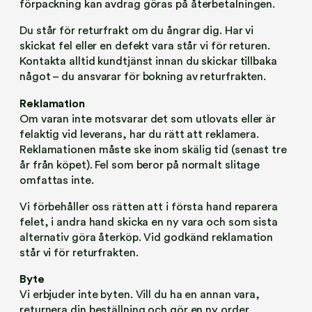
förpackning kan avdrag göras på återbetalningen.
Du står för returfrakt om du ångrar dig. Har vi
skickat fel eller en defekt vara står vi för returen.
Kontakta alltid kundtjänst innan du skickar tillbaka
något – du ansvarar för bokning av returfrakten.
Reklamation
Om varan inte motsvarar det som utlovats eller är
felaktig vid leverans, har du rätt att reklamera.
Reklamationen måste ske inom skälig tid (senast tre
år från köpet). Fel som beror på normalt slitage
omfattas inte.
Vi förbehåller oss rätten att i första hand reparera
felet, i andra hand skicka en ny vara och som sista
alternativ göra återköp. Vid godkänd reklamation
står vi för returfrakten.
Byte
Vi erbjuder inte byten. Vill du ha en annan vara,
returnera din beställning och gör en ny order.