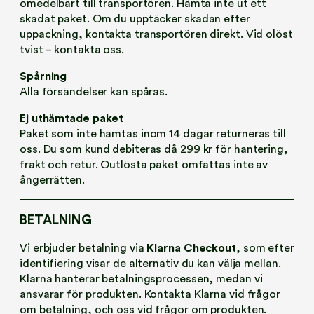
omedelbart till transportören. Hämta inte ut ett
skadat paket. Om du upptäcker skadan efter
uppackning, kontakta transportören direkt. Vid olöst
tvist – kontakta oss.
Spårning
Alla försändelser kan spåras.
Ej uthämtade paket
Paket som inte hämtas inom 14 dagar returneras till
oss. Du som kund debiteras då 299 kr för hantering,
frakt och retur. Outlösta paket omfattas inte av
ångerrätten.
BETALNING
Vi erbjuder betalning via
Klarna Checkout
, som efter
identifiering visar de alternativ du kan välja mellan.
Klarna hanterar betalningsprocessen, medan vi
ansvarar för produkten. Kontakta Klarna vid frågor
om betalning, och oss vid frågor om produkten.