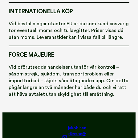
INTERNATIONELLA KÖP
Vid beställningar utanför EU är du som kund ansvarig
för eventuell moms och tullavgifter. Priser visas då
utan moms. Leveranstider kan i vissa fall bli längre.
FORCE MAJEURE
Vid oförutsedda händelser utanför vår kontroll –
såsom strejk, sjukdom, transportproblem eller
importförbud – skjuts våra åtaganden upp. Om detta
pågår längre än två månader har både du och vi rätt
att häva avtalet utan skyldighet till ersättning.
jakob.hen
riksson@