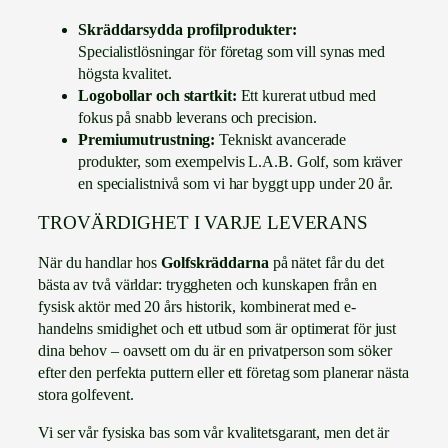
Skräddarsydda profilprodukter:
Specialistlösningar för företag som vill synas med
högsta kvalitet.
Logobollar och startkit:
Ett kurerat utbud med
fokus på snabb leverans och precision.
Premiumutrustning:
Tekniskt avancerade
produkter, som exempelvis L.A.B. Golf, som kräver
en specialistnivå som vi har byggt upp under 20 år.
TROVÄRDIGHET I VARJE LEVERANS
När du handlar hos
Golfskräddarna
på nätet får du det
bästa av två världar: tryggheten och kunskapen från en
fysisk aktör med 20 års historik, kombinerat med e-
handelns smidighet och ett utbud som är optimerat för just
dina behov – oavsett om du är en privatperson som söker
efter den perfekta puttern eller ett företag som planerar nästa
stora golfevent.
Vi ser vår fysiska bas som vår kvalitetsgarant, men det är