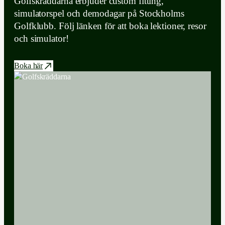
Golfskräddarna erbjuder custom fitting,
simulatorspel och demodagar på Stockholms
Golfklubb. Följ länken för att boka lektioner, resor
och simulator!
Boka här