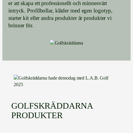
er att skapa ett professionellt och minnesvärt
intryck. Profilbollar, kläder med egen logotyp,
starter kit eller andra produkter är produkter vi
brinner för.
GOLFSKRÄDDARNA
PRODUKTER