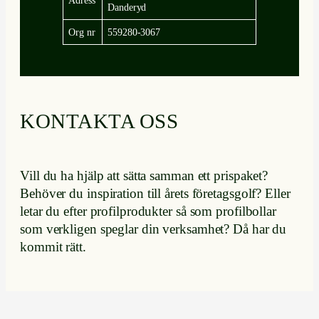
Danderyd
Org nr
559280-3067
KONTAKTA OSS
Vill du ha hjälp att sätta samman ett prispaket?
Behöver du inspiration till årets företagsgolf? Eller
letar du efter profilprodukter så som profilbollar
som verkligen speglar din verksamhet? Då har du
kommit rätt.