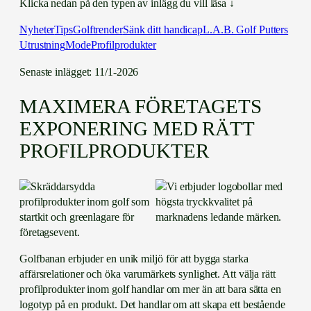
Klicka nedan på den typen av inlägg du vill läsa ↓
Nyheter
Tips
Golftrender
Sänk ditt handicap
L.A.B. Golf Putters
Utrustning
Mode
Profilprodukter
Senaste inlägget: 11/1-2026
MAXIMERA FÖRETAGETS
EXPONERING MED RÄTT
PROFILPRODUKTER
Golfbanan erbjuder en unik miljö för att bygga starka
affärsrelationer och öka varumärkets synlighet. Att välja rätt
profilprodukter inom golf handlar om mer än att bara sätta en
logotyp på en produkt. Det handlar om att skapa ett bestående