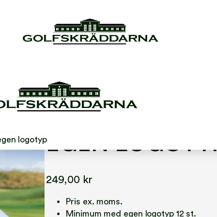
BRUTON SUPER
EGEN LOGOTY
egen logotyp
249,00
kr
Pris ex. moms.
Minimum med egen logotyp 12 st.