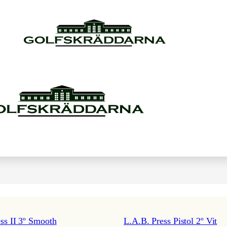
ss II 3º Smooth
L.A.B. Press Pistol 2º Vit