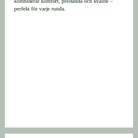
kombinerar komfort, prestanda och kvalité –
perfekt för varje runda.