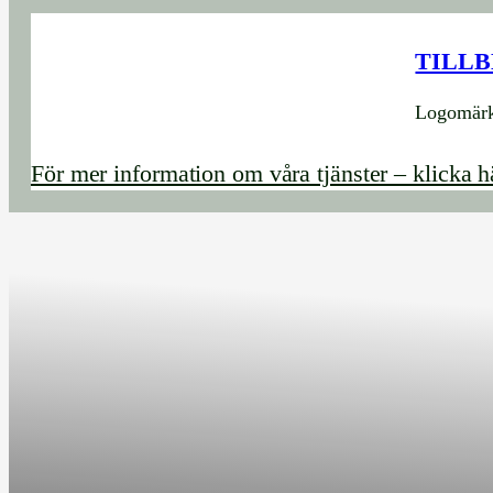
TILL
Logomärkt
För mer information om våra tjänster – klicka h