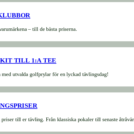
KLUBBOR
varumärkena – till de bästa priserna.
KIT TILL 1:A TEE
n med utvalda golfprylar för en lyckad tävlingsdag!
NGSPRISER
priser till er tävling. Från klassiska pokaler till senaste åtråvä