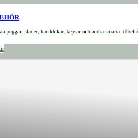
BEHÖR
a peggar, kläder, handdukar, kepsar och andra smarta tillbehö
är