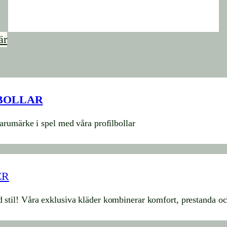
är
BOLLAR
varumärke i spel med våra profilbollar
ER
 stil! Våra exklusiva kläder kombinerar komfort, prestanda och