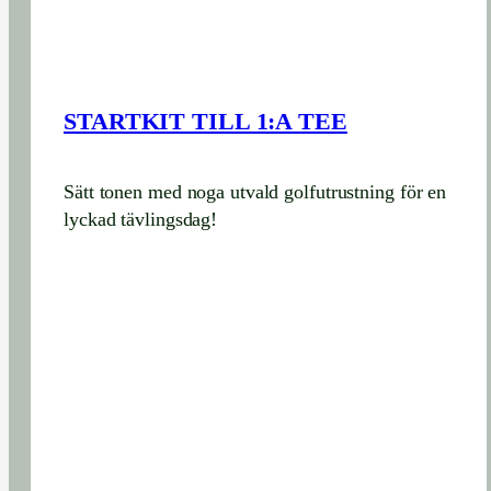
STARTKIT TILL 1:A TEE
Sätt tonen med noga utvald golfutrustning för en
lyckad tävlingsdag!