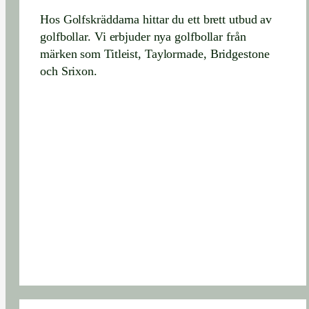
Hos Golfskräddarna hittar du ett brett utbud av
golfbollar. Vi erbjuder nya golfbollar från
märken som Titleist, Taylormade, Bridgestone
och Srixon.