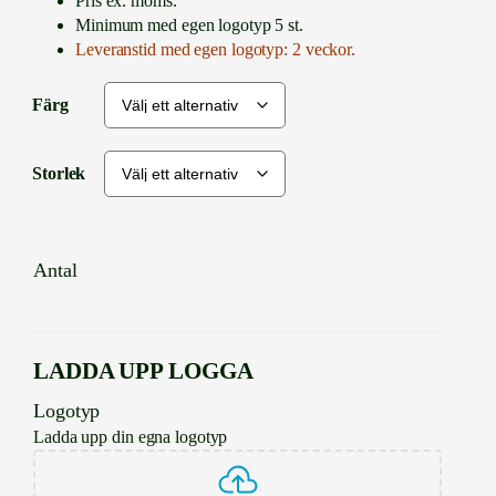
Pris ex. moms.
Minimum med egen logotyp 5 st.
Leveranstid med egen logotyp: 2 veckor.
Färg
Storlek
Antal
LADDA UPP LOGGA
Logotyp
Ladda upp din egna logotyp