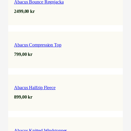
Abacus Bounce Regnjacka
2499,00
kr
Abacus Compression Top
799,00
kr
Abacus Halfzip Fleece
899,00
kr
Abacus Knitted Windstopper