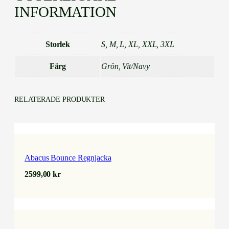
INFORMATION
Storlek
S, M, L, XL, XXL, 3XL
Färg
Grön, Vit/Navy
RELATERADE PRODUKTER
Abacus Bounce Regnjacka
2599,00
kr