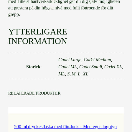
med Titleist hantverksskicklighet ger du dig själv möjligheten
att prestera på din högsta nivå med fullt förtroende för ditt
grepp.
YTTERLIGARE
INFORMATION
Cadet Large, Cadet Medium,
Storlek
Cadet ML, Cadet Small, Cadet XL,
ML, S, M, L, XL
RELATERADE PRODUKTER
500 ml dryckesflaska med flip-lock – Med egen logotyp