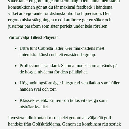
säkerställer en god luftgenomströmning. Den tunna men starka
konstruktionen gör att du får maximal feedback i händerna,
vilket är avgörande för distanskontroll och precision. Den
ergonomiska stängningen med kardborre ger en säker och
justerbar passform som sitter perfekt under hela rörelsen.
Varför välja Titleist Players?
Ultra-tunt Cabretta-läder: Ger marknadens mest
autentiska känsla och ett enastående grepp.
Professionell standard: Samma modell som används på
de högsta nivåerna för dess pålitlighet.
Hög andningsförmåga: Integrerad ventilation som håller
handen sval och torr.
Klassisk estetik: En ren och tidlös vit design som
utstrålar kvalitet.
Investera i din kontakt med spelet genom att välja rätt golf
handske från Golfskräddarna. Genom att kombinera rätt storlek