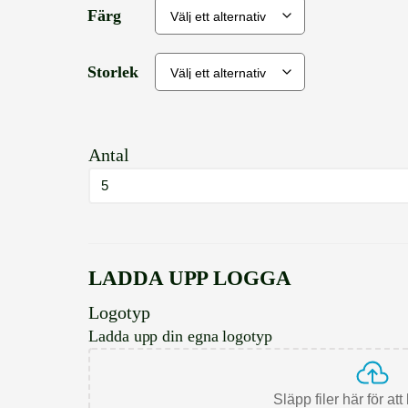
Färg
Storlek
Antal
LADDA UPP LOGGA
Logotyp
Ladda upp din egna logotyp
Släpp filer här för at