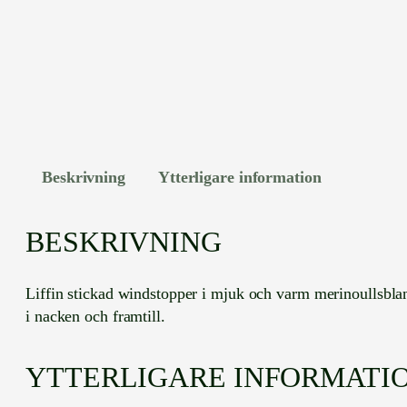
Beskrivning
Ytterligare information
BESKRIVNING
Liffin stickad windstopper i mjuk och varm merinoullsbl
i nacken och framtill.
YTTERLIGARE INFORMATI