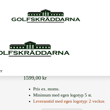
ABACUS KNITT
er
1599,00
kr
Pris ex. moms.
Minimum med egen logotyp 5 st.
Leveranstid med egen logotyp: 2 veckor.