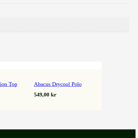
ion Top
Abacus Drycool Polo
549,00
kr