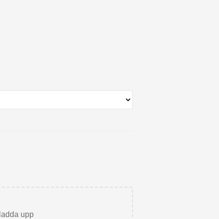
t ladda upp