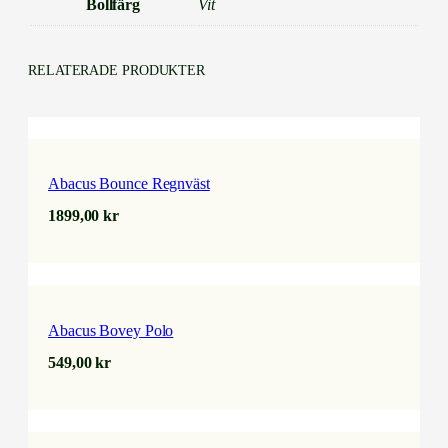
Bollfärg
Vit
RELATERADE PRODUKTER
Abacus Bounce Regnväst
1899,00
kr
Abacus Bovey Polo
549,00
kr