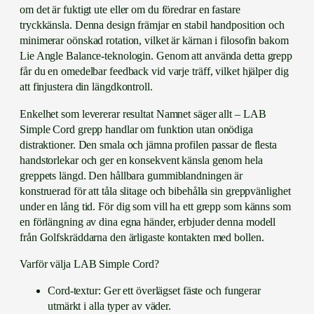
om det är fuktigt ute eller om du föredrar en fastare
tryckkänsla. Denna design främjar en stabil handposition och
minimerar oönskad rotation, vilket är kärnan i filosofin bakom
Lie Angle Balance-teknologin. Genom att använda detta grepp
får du en omedelbar feedback vid varje träff, vilket hjälper dig
att finjustera din längdkontroll.
Enkelhet som levererar resultat Namnet säger allt – LAB
Simple Cord grepp handlar om funktion utan onödiga
distraktioner. Den smala och jämna profilen passar de flesta
handstorlekar och ger en konsekvent känsla genom hela
greppets längd. Den hållbara gummiblandningen är
konstruerad för att tåla slitage och bibehålla sin greppvänlighet
under en lång tid. För dig som vill ha ett grepp som känns som
en förlängning av dina egna händer, erbjuder denna modell
från Golfskräddarna den ärligaste kontakten med bollen.
Varför välja LAB Simple Cord?
Cord-textur: Ger ett överlägset fäste och fungerar
utmärkt i alla typer av väder.