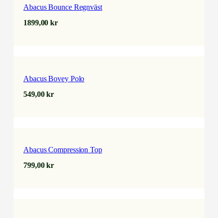
Abacus Bounce Regnväst
1899,00
kr
Abacus Bovey Polo
549,00
kr
Abacus Compression Top
799,00
kr