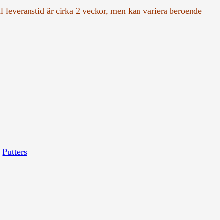
al leveranstid är cirka 2 veckor, men kan variera beroende
, 
Putters