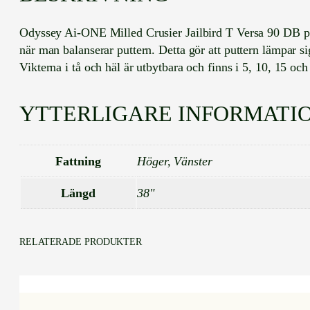
Odyssey Ai-ONE Milled Crusier Jailbird T Versa 90 DB put
när man balanserar puttern. Detta gör att puttern lämpar s
Vikterna i tå och häl är utbytbara och finns i 5, 10, 15 och
YTTERLIGARE INFORMATI
Fattning
Höger, Vänster
Längd
38"
RELATERADE PRODUKTER