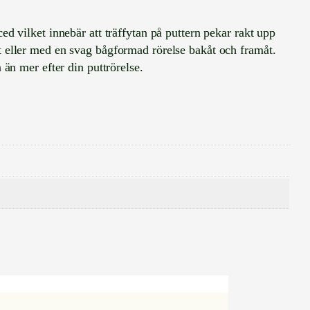
vilket innebär att träffytan på puttern pekar rakt upp
åt eller med en svag bågformad rörelse bakåt och framåt.
 än mer efter din puttrörelse.